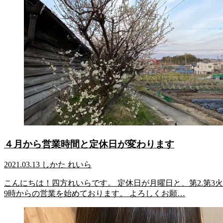
４月から営業時間と定休日が変わります
2021.03.13
しかた れいら
こんにちは！四方れいらです。 定休日が月曜日と、第2.第
9時からの営業を始めております。 よろしくお願…