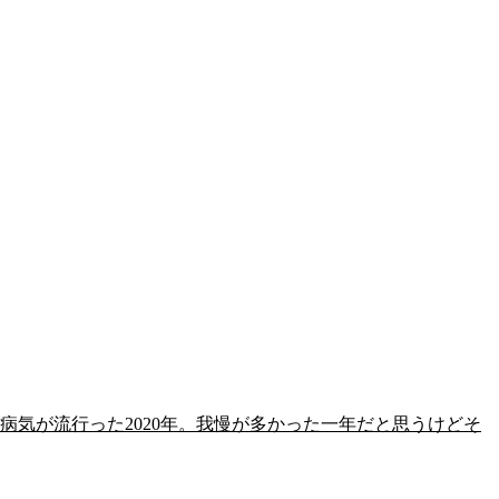
い病気が流行った2020年。我慢が多かった一年だと思うけどそ