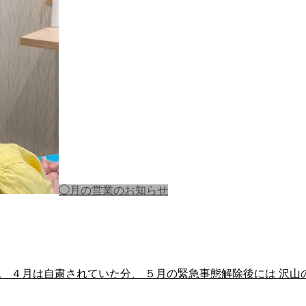
◯月の営業のお知らせ
。 ４月は自粛されていた分、 ５月の緊急事態解除後には 沢山