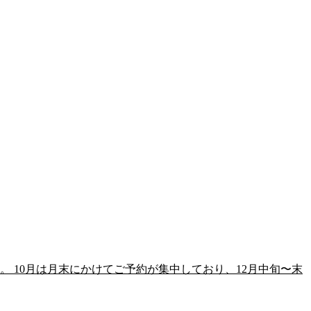
す。 10月は月末にかけてご予約が集中しており、12月中旬〜末