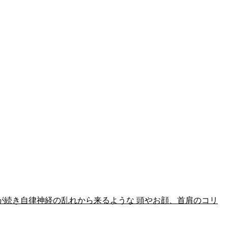
が続き自律神経の乱れから来るような 頭やお顔、首肩のコリ