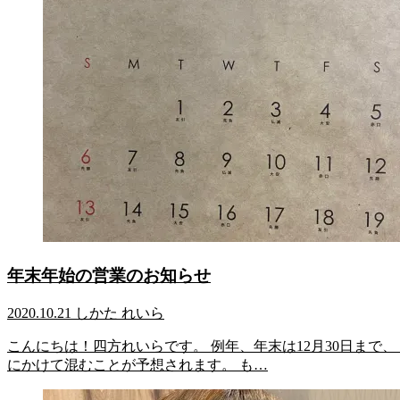
年末年始の営業のお知らせ
2020.10.21
しかた れいら
こんにちは！四方れいらです。 例年、年末は12月30日まで、
にかけて混むことが予想されます。 も…