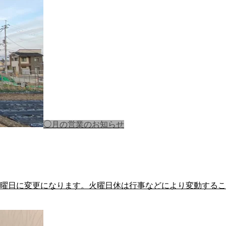
◯月の営業のお知らせ
3火曜日に変更になります。火曜日休は行事などにより変動するこ