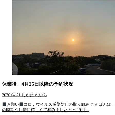
休業後 4月25日以降の予約状況
2020.04.21
しかた れいら
お願い
コロナウイルス感染防止の取り組み こんばんは！
の時期やし特に嬉しくて和みました＾＾ 1対1…