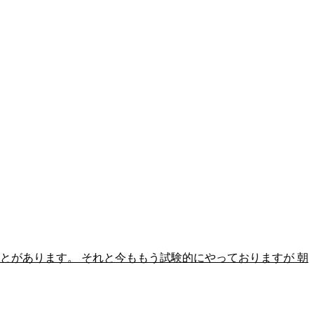
とがあります。 それと今ももう試験的にやっておりますが 朝