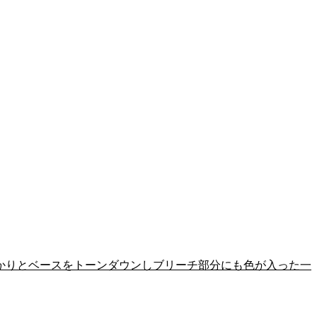
っかりとベースをトーンダウンしブリーチ部分にも色が入った一