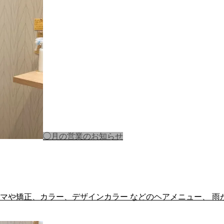
◯月の営業のお知らせ
ーマや矯正、カラー、デザインカラー などのヘアメニュー、 雨