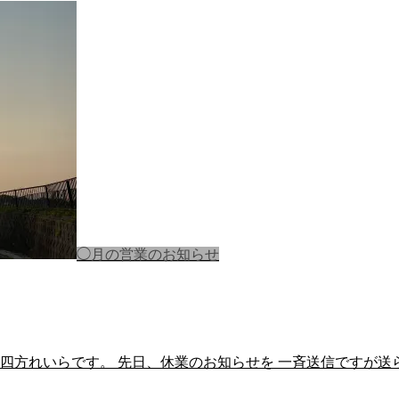
◯月の営業のお知らせ
四方れいらです。 先日、休業のお知らせを 一斉送信ですが送