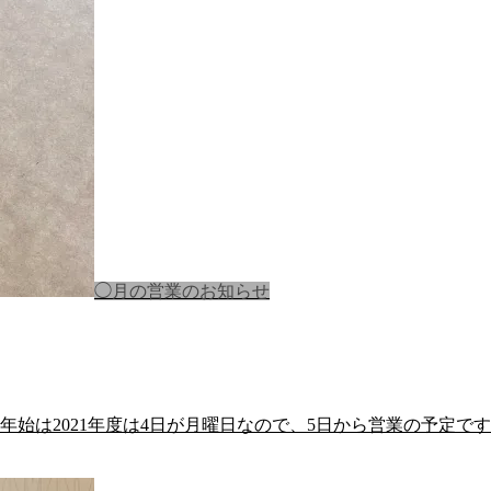
◯月の営業のお知らせ
 年始は2021年度は4日が月曜日なので、5日から営業の予定で