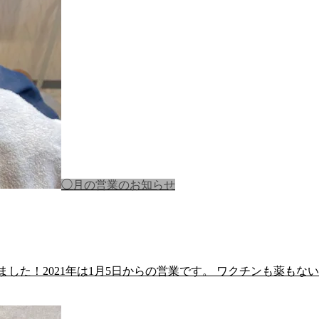
◯月の営業のお知らせ
ました！2021年は1月5日からの営業です。 ワクチンも薬もな