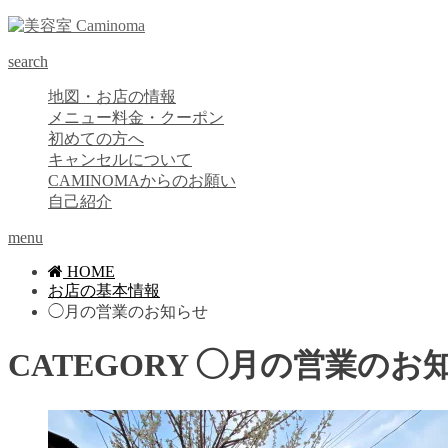
search
地図・お店の情報
メニュー料金・クーポン
初めての方へ
キャンセルについて
CAMINOMAからのお願い
自己紹介
menu
HOME
お店の基本情報
◯月の営業のお知らせ
CATEGORY
◯月の営業のお