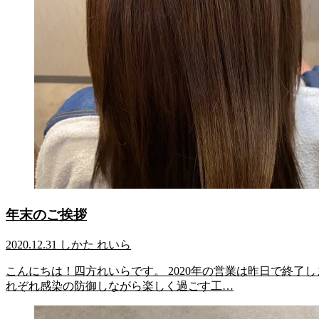
年末のご挨拶
2020.12.31
しかた れいら
こんにちは！四方れいらです。 2020年の営業は昨日で終了し
れぞれ感染の防御しながら楽しく過ごす工…