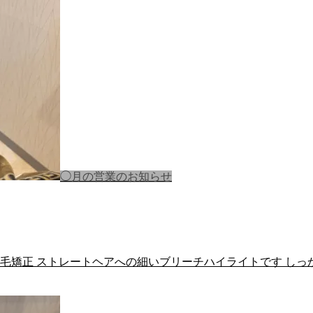
◯月の営業のお知らせ
縮毛矯正 ストレートヘアへの細いブリーチハイライトです し