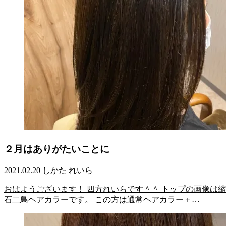
２月はありがたいことに
2021.02.20
しかた れいら
おはようございます！ 四方れいらです＾＾ トップの画像は
石二鳥ヘアカラーです。 この方は通常ヘアカラー＋…