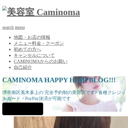
search
menu
地図・お店の情報
メニュー料金・クーポン
初めての方へ
キャンセルについて
CAMINOMAからのお願い
自己紹介
CAMINOMA HAPPY HAIR BLOG!!!
堺市南区美木多上の 完全予約制の美容室です♪ 各種クレジッ
トカード・PayPay決済が可能です
ご予約はこちら