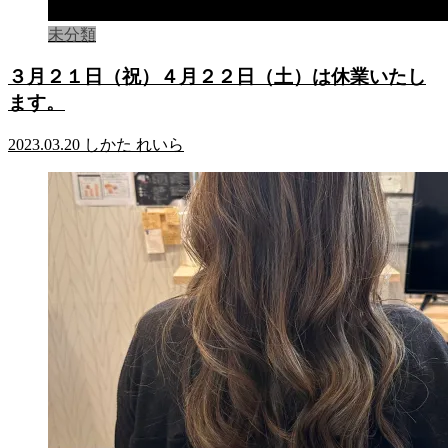
未分類
３月２１日（祝）４月２２日（土）は休業いたし
ます。
2023.03.20
しかた れいら