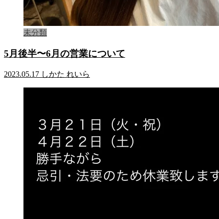
未分類
5月後半〜6月の営業について
2023.05.17
しかた れいら