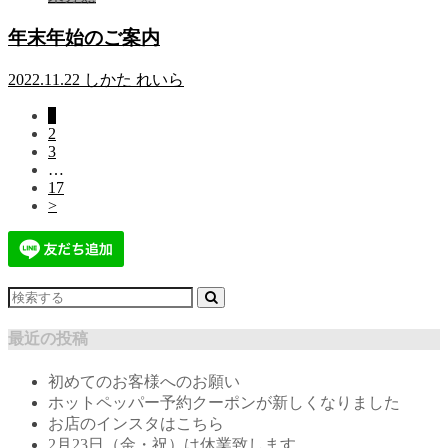
年末年始のご案内
2022.11.22
しかた れいら
1
2
3
…
17
>
最近の投稿
初めてのお客様へのお願い
ホットペッパー予約クーポンが新しくなりました
お店のインスタはこちら
2月23日（金・祝）は休業致します。