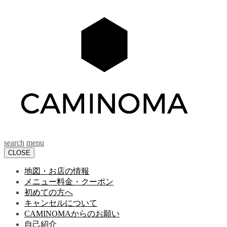
search
menu
CLOSE
地図・お店の情報
メニュー料金・クーポン
初めての方へ
キャンセルについて
CAMINOMAからのお願い
自己紹介