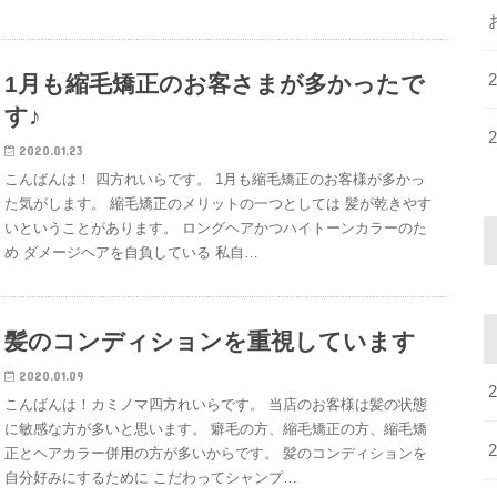
1月も縮毛矯正のお客さまが多かったで
す♪
2020.01.23
こんばんは！ 四方れいらです。 1月も縮毛矯正のお客様が多かっ
た気がします。 縮毛矯正のメリットの一つとしては 髪が乾きやす
いということがあります。 ロングヘアかつハイトーンカラーのた
め ダメージヘアを自負している 私自…
髪のコンディションを重視しています
2020.01.09
こんばんは！カミノマ四方れいらです。 当店のお客様は髪の状態
に敏感な方が多いと思います。 癖毛の方、縮毛矯正の方、縮毛矯
正とヘアカラー併用の方が多いからです。 髪のコンディションを
自分好みにするために こだわってシャンプ…