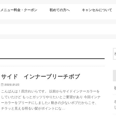
メニュー料金・クーポン
初めての方へ
キャンセルについて
サイド インナーブリーチボブ
2020.01.23
こんばんは！四方れいらです。 以前からサイドインナーカラーを
していたけど もっとガッツリやりたいとご要望があり 今回インナ
ーカラーをブリーチにしました♪ 動きの少ないボブだからこそ、
チラッと見える明るい髪がポイントにな…