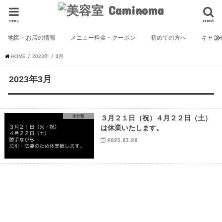
menu
search
地図・お店の情報
メニュー料金・クーポン
初めての方へ
キャン
HOME
2023年
3月
2023年3月
未分類
３月２１日（祝）４月２２日（土）
は休業いたします。
2023.03.20