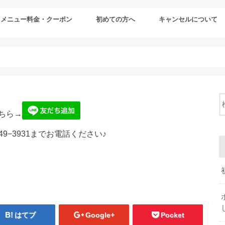
メニュー料金・クーポン
初めての方へ
キャンセルについて
ちら→
49−3931までお電話ください♪
はてブ
Google+
Pocket