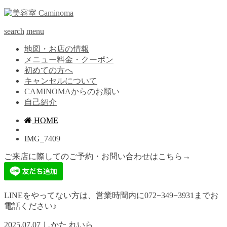
search
menu
地図・お店の情報
メニュー料金・クーポン
初めての方へ
キャンセルについて
CAMINOMAからのお願い
自己紹介
HOME
IMG_7409
ご来店に際してのご予約・お問い合わせはこちら→
LINEをやってない方は、営業時間内に072−349−3931までお
電話ください♪
2025.07.07
しかた れいら