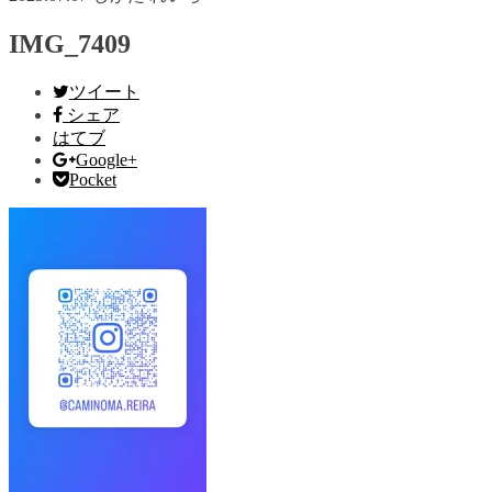
IMG_7409
ツイート
シェア
はてブ
Google+
Pocket