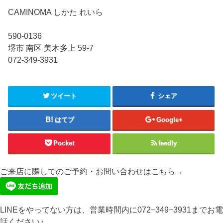
CAMINOMA しかた れいら
590-0136
堺市 南区 美木多上 59-7
072-349-3931
ツイート
シェア
はてブ
Google+
Pocket
feedly
ご来店に際してのご予約・お問い合わせはこちら→
LINEをやってない方は、営業時間内に072−349−3931までお電
話ください♪