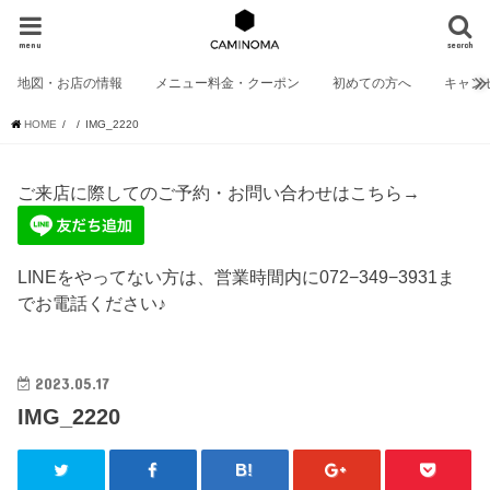
menu
search
地図・お店の情報
メニュー料金・クーポン
初めての方へ
キャン
HOME
IMG_2220
ご来店に際してのご予約・お問い合わせはこちら→
LINEをやってない方は、営業時間内に072−349−3931ま
でお電話ください♪
2023.05.17
IMG_2220