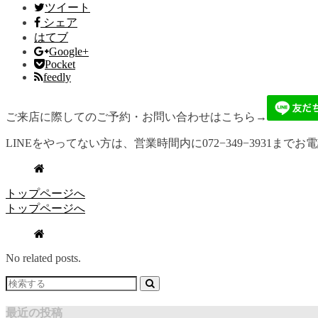
ツイート
シェア
はてブ
Google+
Pocket
feedly
ご来店に際してのご予約・お問い合わせはこちら→
LINEをやってない方は、営業時間内に072−349−3931までお
トップページへ
トップページへ
No related posts.
最近の投稿