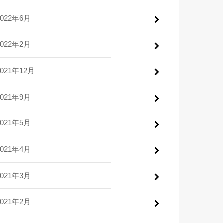
2022年6月
2022年2月
2021年12月
2021年9月
2021年5月
2021年4月
2021年3月
2021年2月