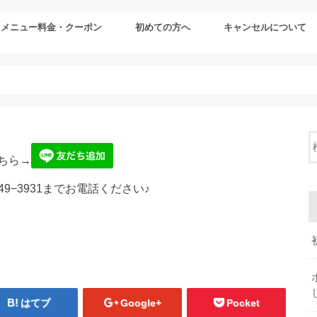
メニュー料金・クーポン
初めての方へ
キャンセルについて
ちら→
49−3931までお電話ください♪
はてブ
Google+
Pocket