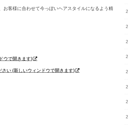
、お客様に合わせて今っぽいヘアスタイルになるよう精
ィンドウで開きます)
ください (新しいウィンドウで開きます)