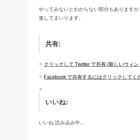
やってみないとわからない部分もありますが
進してまいります。
共有:
クリックして Twitter で共有 (新しいウ
Facebook で共有するにはクリックして
いいね:
いいね
読み込み中…