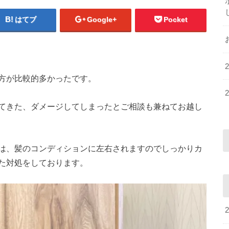
はてブ
Google+
Pocket
方が比較的多かったです。
てきた、ダメージしてしまったとご相談も兼ねてお越し
は、髪のコンディションに左右されますのでしっかりカ
た対処をしております。