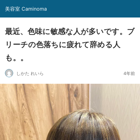
美容室 Caminoma
最近、色味に敏感な人が多いです。ブ
リーチの色落ちに疲れて辞める人
も。。
しかた れいら
4年前