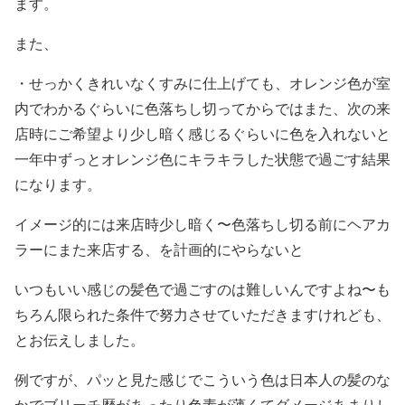
ます。
また、
・せっかくきれいなくすみに仕上げても、オレンジ色が室
内でわかるぐらいに色落ちし切ってからではまた、次の来
店時にご希望より少し暗く感じるぐらいに色を入れないと
一年中ずっとオレンジ色にキラキラした状態で過ごす結果
になります。
イメージ的には来店時少し暗く〜色落ちし切る前にヘアカ
ラーにまた来店する、を計画的にやらないと
いつもいい感じの髪色で過ごすのは難しいんですよね〜も
ちろん限られた条件で努力させていただきますけれども、
とお伝えしました。
例ですが、パッと見た感じでこういう色は日本人の髪のな
かでブリーチ歴があったり色素が薄くてダメージあまりし