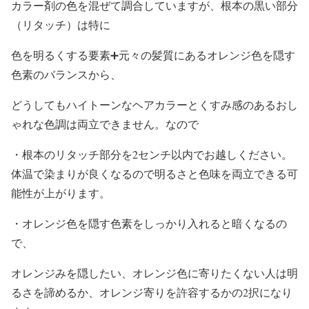
カラー剤の色を混ぜて調合していますが、根本の黒い部分
（リタッチ）は特に
色を明るくする要素➕元々の髪質にあるオレンジ色を隠す
色素のバランスから、
どうしてもハイトーンなヘアカラーとくすみ感のあるおし
ゃれな色調は両立できません。なので
・根本のリタッチ部分を2センチ以内でお越しください。
体温で染まりが良くなるので明るさと色味を両立できる可
能性が上がります。
・オレンジ色を隠す色素をしっかり入れると暗くなるの
で、
オレンジみを隠したい、オレンジ色に寄りたくない人は明
るさを諦めるか、オレンジ寄りを許容するかの2択になり