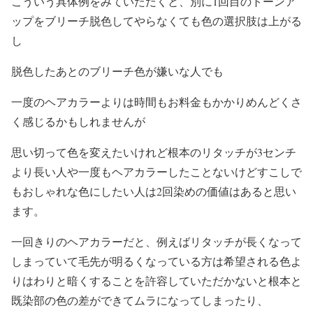
こういう具体例をみていただくと、別に1回目のトーンア
ップをブリーチ脱色してやらなくても色の選択肢は上がる
し
脱色したあとのブリーチ色が嫌いな人でも
一度のヘアカラーよりは時間もお料金もかかりめんどくさ
く感じるかもしれませんが
思い切って色を変えたいけれど根本のリタッチが3センチ
より長い人や一度もヘアカラーしたことないけどすこしで
もおしゃれな色にしたい人は2回染めの価値はあると思い
ます。
一回きりのヘアカラーだと、例えばリタッチが長くなって
しまっていて毛先が明るくなっている方は希望される色よ
りはわりと暗くすることを許容していただかないと根本と
既染部の色の差ができてムラになってしまったり、