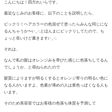
こんにちは！四方れいらです。
最近なじみのお客様に、以下のことを説明したら、
ビックリ！ヘアカラーの色混ぜて塗ったらみんな同じにな
るんちゃうか〜(･_･;とほんまにビックリしてたので、ち
ょっと長いけど書きます(･_･;
それは、
なんで私の髪はオレンジみを帯びた感じに色落ちしてるん
でしょうか、と尋ねられたので
髪質によりますが明るくするとオレンジ寄りの明るい色に
なる人がいますよ、色素が薄めの人は黄色っぽくなる人も
います。
そのため美容室ではお客様の色落ち体質を予測して