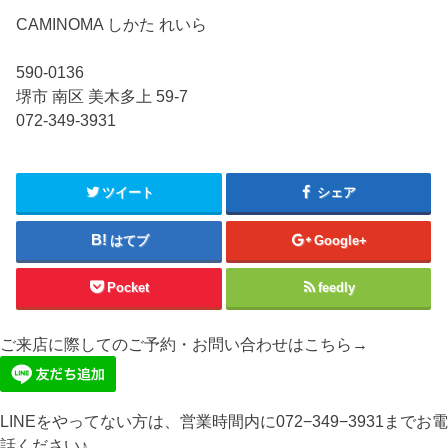
CAMINOMA しかた れいら
590-0136
堺市 南区 美木多上 59-7
072-349-3931
ツイート
シェア
はてブ
Google+
Pocket
feedly
ご来店に際してのご予約・お問い合わせはこちら→
LINEをやってない方は、営業時間内に072−349−3931までお電
話ください♪