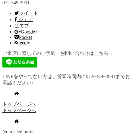
072-349-3931
ツイート
シェア
はてブ
Google+
Pocket
feedly
ご来店に際してのご予約・お問い合わせはこちら→
LINEをやってない方は、営業時間内に072−349−3931までお
電話ください♪
トップページへ
トップページへ
No related posts.