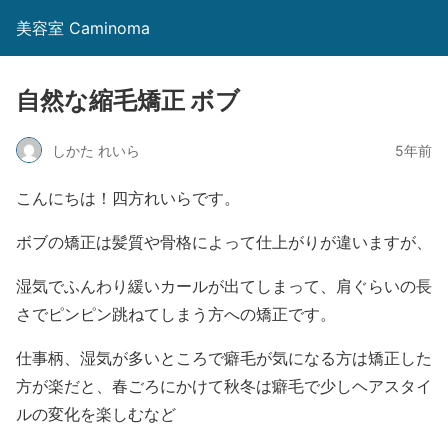
美容室 Caminoma
自然な縮毛矯正 ボブ
しかた れいら
5年前
こんにちは！四方れいらです。
ボブの矯正は髪質や骨格によって仕上がりが違いますが、
湿気でふんわり緩いカールが出てしまって、肩ぐらいの長
さでピンピン跳ねてしまう方への矯正です。
仕事柄、湿気が多いところで癖毛が気になる方は矯正した
方が楽だと、春ごろにかけて秋冬は癖毛で少しヘアスタイ
ルの変化を楽しむなど