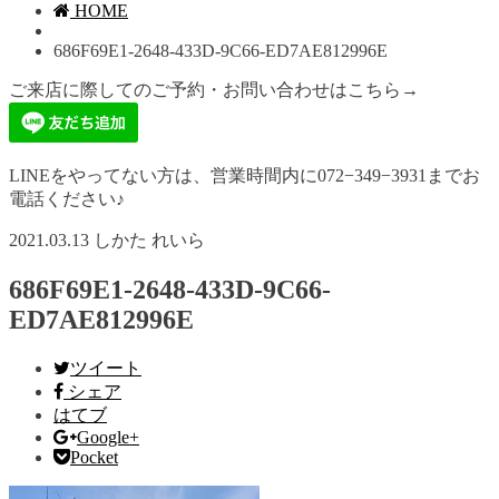
HOME
686F69E1-2648-433D-9C66-ED7AE812996E
ご来店に際してのご予約・お問い合わせはこちら→
LINEをやってない方は、営業時間内に072−349−3931までお
電話ください♪
2021.03.13
しかた れいら
686F69E1-2648-433D-9C66-
ED7AE812996E
ツイート
シェア
はてブ
Google+
Pocket