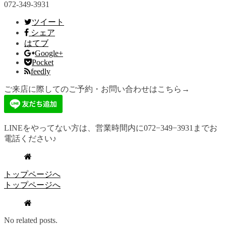
072-349-3931
ツイート
シェア
はてブ
Google+
Pocket
feedly
ご来店に際してのご予約・お問い合わせはこちら→
LINEをやってない方は、営業時間内に072−349−3931までお
電話ください♪
トップページへ
トップページへ
No related posts.