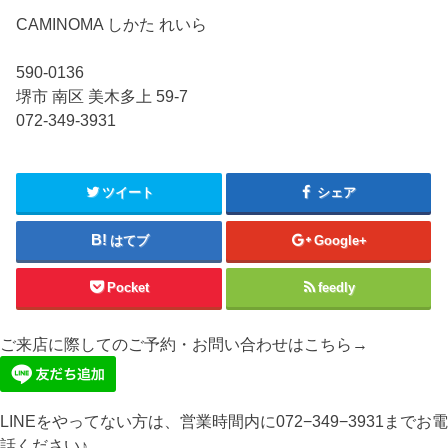
CAMINOMA しかた れいら
590-0136
堺市 南区 美木多上 59-7
072-349-3931
ツイート
シェア
はてブ
Google+
Pocket
feedly
ご来店に際してのご予約・お問い合わせはこちら→
LINEをやってない方は、営業時間内に072−349−3931までお電
話ください♪