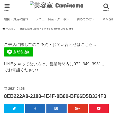
menu
search
地図・お店の情報
メニュー料金・クーポン
初めての方へ
キャン
HOME
8EB222A8-2188-4E4F-8B80-BF66D5B334F3
ご来店に際してのご予約・お問い合わせはこちら→
LINEをやってない方は、営業時間内に072−349−3931ま
でお電話ください♪
2021.01.08
8EB222A8-2188-4E4F-8B80-BF66D5B334F3