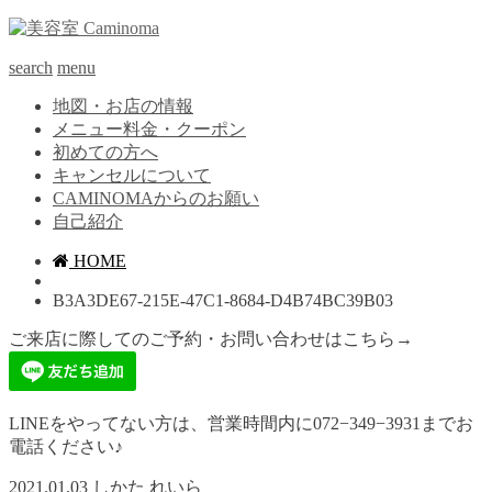
search
menu
地図・お店の情報
メニュー料金・クーポン
初めての方へ
キャンセルについて
CAMINOMAからのお願い
自己紹介
HOME
B3A3DE67-215E-47C1-8684-D4B74BC39B03
ご来店に際してのご予約・お問い合わせはこちら→
LINEをやってない方は、営業時間内に072−349−3931までお
電話ください♪
2021.01.03
しかた れいら