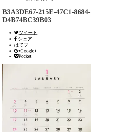
B3A3DE67-215E-47C1-8684-
D4B74BC39B03
ツイート
シェア
はてブ
Google+
Pocket