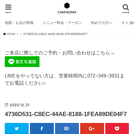
menu
search
地図・お店の情報
メニュー料金・クーポン
初めての方へ
キャン
HOME
4736D531-C8EC-44AE-8188-1FEA89DE04F7
ご来店に際してのご予約・お問い合わせはこちら→
LINEをやってない方は、営業時間内に072−349−3931ま
でお電話ください♪
2020.12.31
4736D531-C8EC-44AE-8188-1FEA89DE04F7