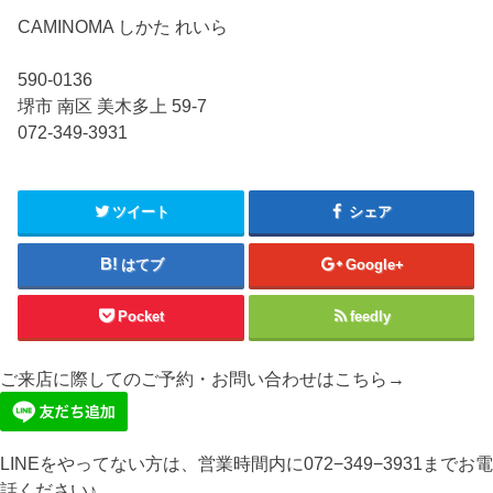
CAMINOMA しかた れいら
590-0136
堺市 南区 美木多上 59-7
072-349-3931
ツイート
シェア
はてブ
Google+
Pocket
feedly
ご来店に際してのご予約・お問い合わせはこちら→
LINEをやってない方は、営業時間内に072−349−3931までお電
話ください♪