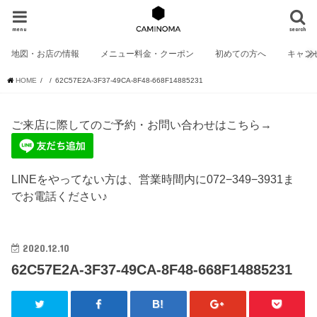
menu
search
地図・お店の情報
メニュー料金・クーポン
初めての方へ
キャン
HOME
62C57E2A-3F37-49CA-8F48-668F14885231
ご来店に際してのご予約・お問い合わせはこちら→
LINEをやってない方は、営業時間内に072−349−3931ま
でお電話ください♪
2020.12.10
62C57E2A-3F37-49CA-8F48-668F14885231