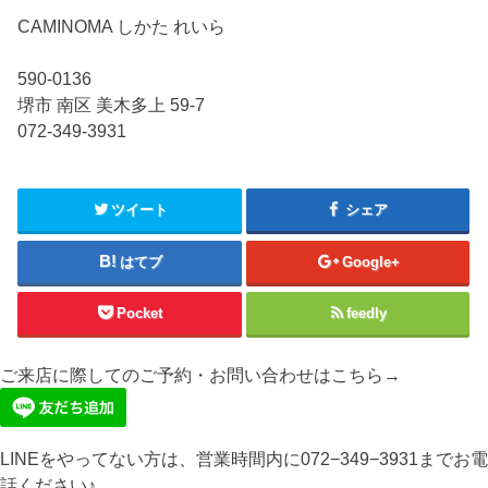
CAMINOMA しかた れいら
590-0136
堺市 南区 美木多上 59-7
072-349-3931
ツイート
シェア
はてブ
Google+
Pocket
feedly
ご来店に際してのご予約・お問い合わせはこちら→
LINEをやってない方は、営業時間内に072−349−3931までお電
話ください♪