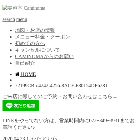
search
menu
地図・お店の情報
メニュー料金・クーポン
初めての方へ
キャンセルについて
CAMINOMAからのお願い
自己紹介
HOME
72199CB5-4242-4256-8ACF-F80154DF6281
ご来店に際してのご予約・お問い合わせはこちら→
LINEをやってない方は、営業時間内に072−349−3931までお
電話ください♪
2020.04.23
しかた れいら