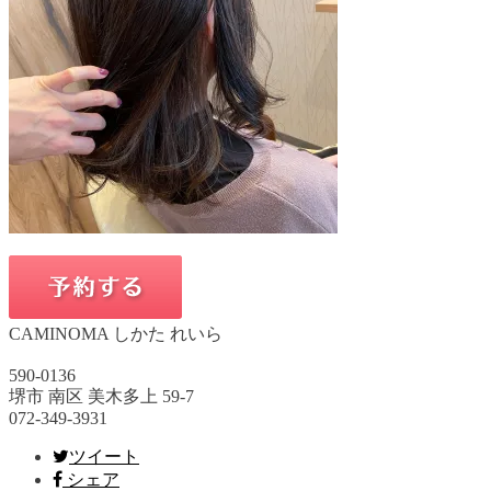
CAMINOMA しかた れいら
590-0136
堺市 南区 美木多上 59-7
072-349-3931
ツイート
シェア