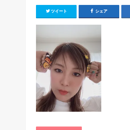
ツイート
シェア