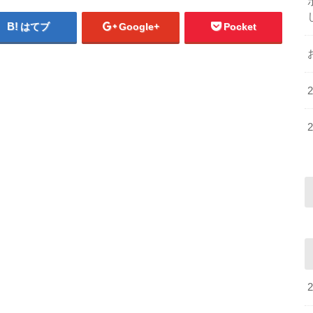
はてブ
Google+
Pocket