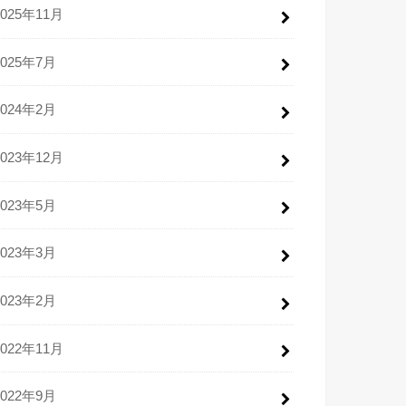
2025年11月
2025年7月
2024年2月
2023年12月
2023年5月
2023年3月
2023年2月
2022年11月
2022年9月