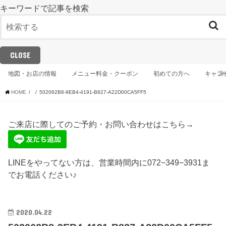
キーワードで記事を検索
CLOSE
地図・お店の情報
メニュー料金・クーポン
初めての方へ
キャン
HOME
502062B8-9EB4-4191-B827-A22D00CA5FF5
ご来店に際してのご予約・お問い合わせはこちら→
LINEをやってない方は、営業時間内に072−349−3931ま
でお電話ください♪
2020.04.22