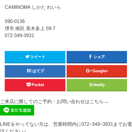
CAMINOMA しかた れいら
590-0136
堺市 南区 美木多上 59-7
072-349-3931
ツイート
シェア
はてブ
Google+
Pocket
feedly
ご来店に際してのご予約・お問い合わせはこちら→
LINEをやってない方は、営業時間内に072−349−3931までお電
話ください♪