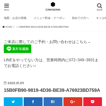
menu
search
地図・お店の情報
メニュー料金・クーポン
初めての方へ
キャン
HOME
15B0FB90-9819-4D36-BE39-A76923BD759A
ご来店に際してのご予約・お問い合わせはこちら→
LINEをやってない方は、営業時間内に072−349−3931ま
でお電話ください♪
2020.01.09
15B0FB90-9819-4D36-BE39-A76923BD759A