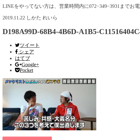
LINEをやってない方は、営業時間内に072−349−3931までお
2019.11.22
しかた れいら
D198A99D-68B4-4B6D-A1B5-C11516404C
ツイート
シェア
はてブ
Google+
Pocket