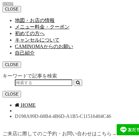
menu
CLOSE
地図・お店の情報
メニュー料金・クーポン
初めての方へ
キャンセルについて
CAMINOMAからのお願い
自己紹介
CLOSE
キーワードで記事を検索
CLOSE
HOME
D198A99D-68B4-4B6D-A1B5-C11516404C46
ご来店に際してのご予約・お問い合わせはこちら→