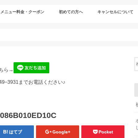
メニュー料金・クーポン
初めての方へ
キャンセルについて
ちら→
49−3931までお電話ください♪
-086B010ED10C
はてブ
Google+
Pocket