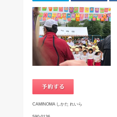
CAMINOMA しかた れいら
590-0136