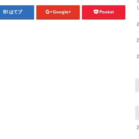
はてブ
Google+
Pocket