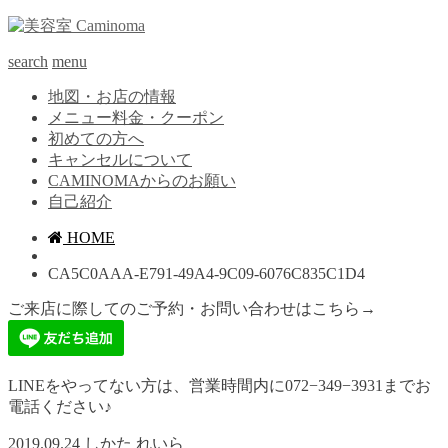
search
menu
地図・お店の情報
メニュー料金・クーポン
初めての方へ
キャンセルについて
CAMINOMAからのお願い
自己紹介
HOME
CA5C0AAA-E791-49A4-9C09-6076C835C1D4
ご来店に際してのご予約・お問い合わせはこちら→
LINEをやってない方は、営業時間内に072−349−3931までお
電話ください♪
2019.09.24
しかた れいら