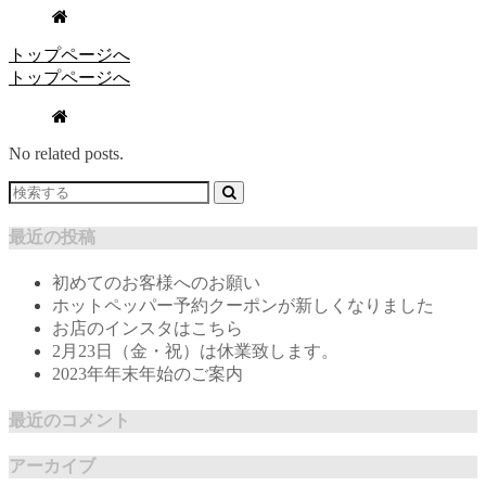
トップページへ
トップページへ
No related posts.
最近の投稿
初めてのお客様へのお願い
ホットペッパー予約クーポンが新しくなりました
お店のインスタはこちら
2月23日（金・祝）は休業致します。
2023年年末年始のご案内
最近のコメント
アーカイブ