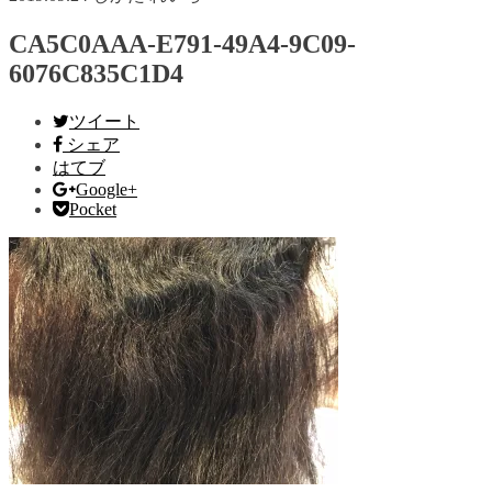
CA5C0AAA-E791-49A4-9C09-
6076C835C1D4
ツイート
シェア
はてブ
Google+
Pocket