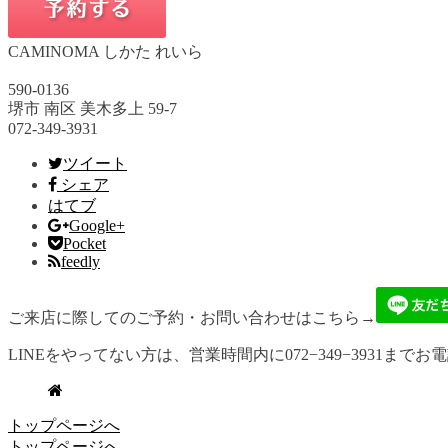
CAMINOMA しかた れいら
590-0136
堺市 南区 美木多上 59-7
072-349-3931
ツイート
シェア
はてブ
Google+
Pocket
feedly
ご来店に際してのご予約・お問い合わせはこちら→
LINEをやってない方は、営業時間内に072−349−3931までお
トップページへ
トップページへ