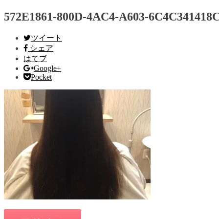
572E1861-800D-4AC4-A603-6C4C341418
ツイート
シェア
はてブ
Google+
Pocket