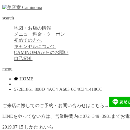
search
地図・お店の情報
メニュー料金・クーポン
初めての方へ
キャンセルについて
CAMINOMAからのお願い
自己紹介
menu
HOME
572E1861-800D-4AC4-A603-6C4C341418CC
ご来店に際してのご予約・お問い合わせはこちら→
LINEをやってない方は、営業時間内に072−349−3931までお
2019.07.15
しかた れいら