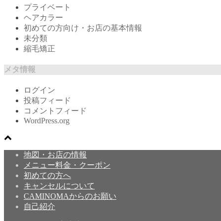
プライベート
ヘアカラー
初めての方向け・お店の基本情報
未分類
縮毛矯正
メタ情報
ログイン
投稿フィード
コメントフィード
WordPress.org
地図・お店の情報
メニュー料金・クーポン
初めての方へ
キャンセルについて
CAMINOMAからのお願い
自己紹介