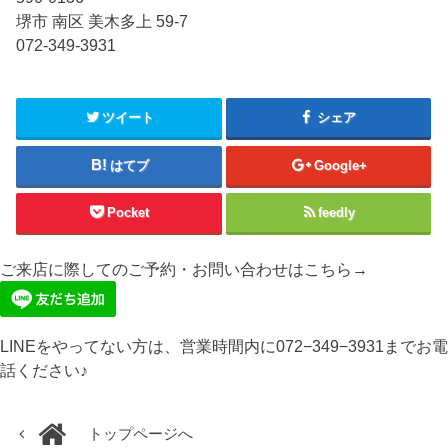
堺市 南区 美木多上 59-7
072-349-3931
ツイート
シェア
はてブ
Google+
Pocket
feedly
ご来店に際してのご予約・お問い合わせはこちら→
LINEをやってない方は、営業時間内に072−349−3931までお電
話ください♪
トップページへ