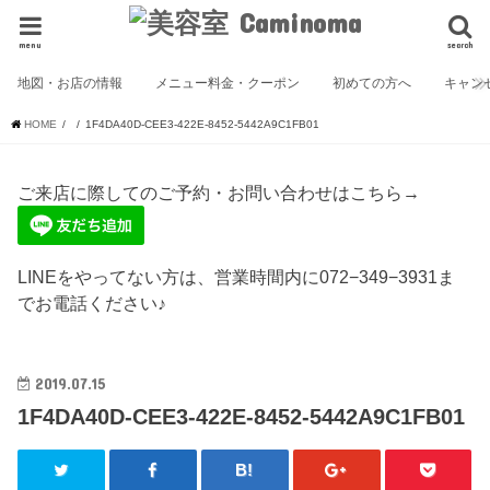
menu
search
地図・お店の情報
メニュー料金・クーポン
初めての方へ
キャン
HOME
1F4DA40D-CEE3-422E-8452-5442A9C1FB01
ご来店に際してのご予約・お問い合わせはこちら→
LINEをやってない方は、営業時間内に072−349−3931ま
でお電話ください♪
2019.07.15
1F4DA40D-CEE3-422E-8452-5442A9C1FB01