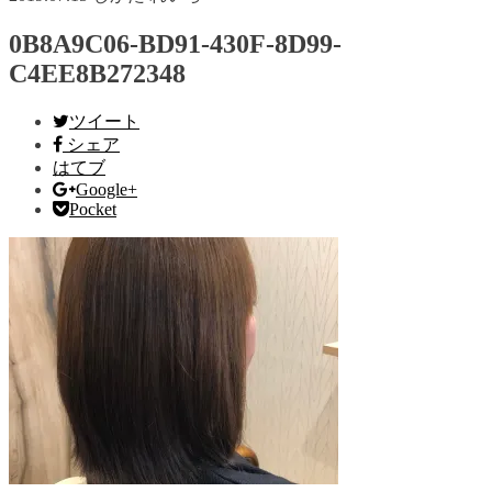
0B8A9C06-BD91-430F-8D99-
C4EE8B272348
ツイート
シェア
はてブ
Google+
Pocket