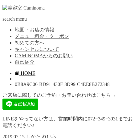
search
menu
地図・お店の情報
メニュー料金・クーポン
初めての方へ
キャンセルについて
CAMINOMAからのお願い
自己紹介
HOME
0B8A9C06-BD91-430F-8D99-C4EE8B272348
ご来店に際してのご予約・お問い合わせはこちら→
LINEをやってない方は、営業時間内に072−349−3931までお
電話ください♪
2019.07.15
しかた れいら