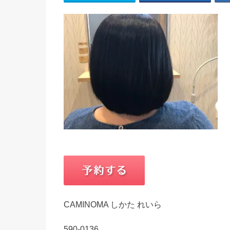
CAMINOMA しかた れいら
590-0136