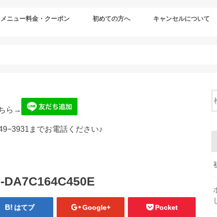
メニュー料金・クーポン
初めての方へ
キャンセルについて
ちら→
49−3931までお電話ください♪
3-DA7C164C450E
はてブ
Google+
Pocket