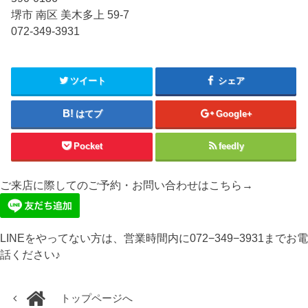
堺市 南区 美木多上 59-7
072-349-3931
ツイート
シェア
はてブ
Google+
Pocket
feedly
ご来店に際してのご予約・お問い合わせはこちら→
LINEをやってない方は、営業時間内に072−349−3931までお電
話ください♪
トップページへ