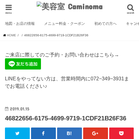
menu
search
地図・お店の情報
メニュー料金・クーポン
初めての方へ
キャン
HOME
46822656-6175-4699-9719-1CDF21B26F36
ご来店に際してのご予約・お問い合わせはこちら→
LINEをやってない方は、営業時間内に072−349−3931ま
でお電話ください♪
2019.01.15
46822656-6175-4699-9719-1CDF21B26F36