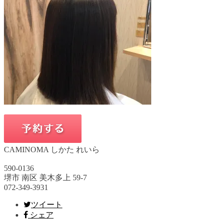
CAMINOMA しかた れいら
590-0136
堺市 南区 美木多上 59-7
072-349-3931
ツイート
シェア