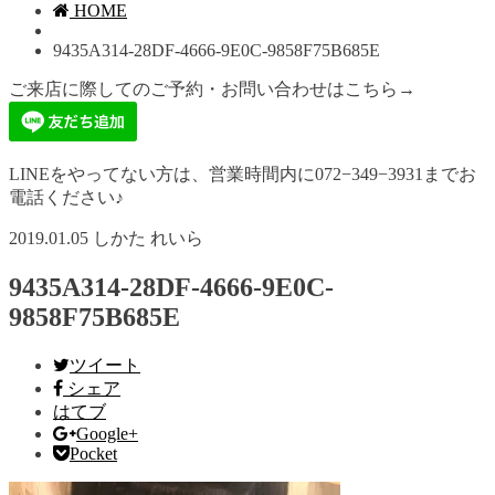
HOME
9435A314-28DF-4666-9E0C-9858F75B685E
ご来店に際してのご予約・お問い合わせはこちら→
LINEをやってない方は、営業時間内に072−349−3931までお
電話ください♪
2019.01.05
しかた れいら
9435A314-28DF-4666-9E0C-
9858F75B685E
ツイート
シェア
はてブ
Google+
Pocket