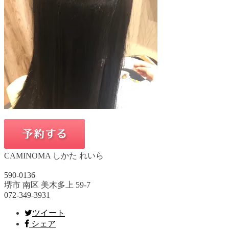
CAMINOMA しかた れいら
590-0136
堺市 南区 美木多上 59-7
072-349-3931
ツイート
シェア