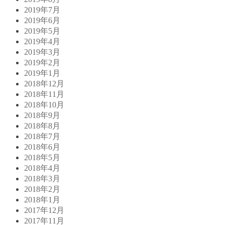
2019年7月
2019年6月
2019年5月
2019年4月
2019年3月
2019年2月
2019年1月
2018年12月
2018年11月
2018年10月
2018年9月
2018年8月
2018年7月
2018年6月
2018年5月
2018年4月
2018年3月
2018年2月
2018年1月
2017年12月
2017年11月