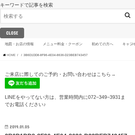
キーワードで記事を検索
CLOSE
地図・お店の情報
メニュー料金・クーポン
初めての方へ
キャン
HOME
3B6D1DD8-8F96-4E04-8636-D23BEB743457
ご来店に際してのご予約・お問い合わせはこちら→
LINEをやってない方は、営業時間内に072−349−3931ま
でお電話ください♪
2019.01.05