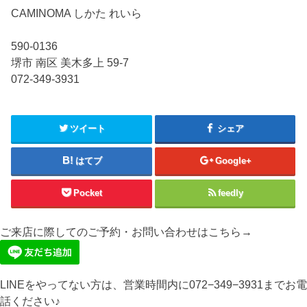
CAMINOMA しかた れいら
590-0136
堺市 南区 美木多上 59-7
072-349-3931
ツイート
シェア
はてブ
Google+
Pocket
feedly
ご来店に際してのご予約・お問い合わせはこちら→
LINEをやってない方は、営業時間内に072−349−3931までお電
話ください♪