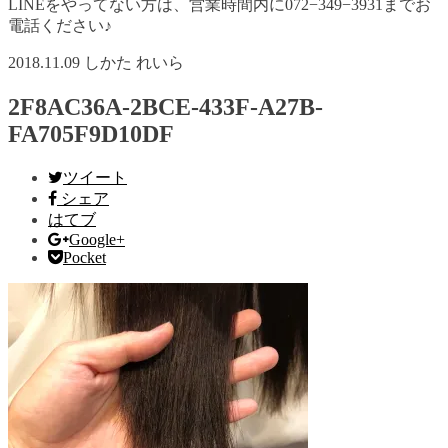
LINEをやってない方は、営業時間内に072−349−3931までお
電話ください♪
2018.11.09
しかた れいら
2F8AC36A-2BCE-433F-A27B-
FA705F9D10DF
ツイート
シェア
はてブ
Google+
Pocket