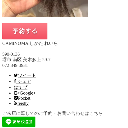
CAMINOMA しかた れいら
590-0136
堺市 南区 美木多上 59-7
072-349-3931
ツイート
シェア
はてブ
Google+
Pocket
feedly
ご来店に際してのご予約・お問い合わせはこちら→