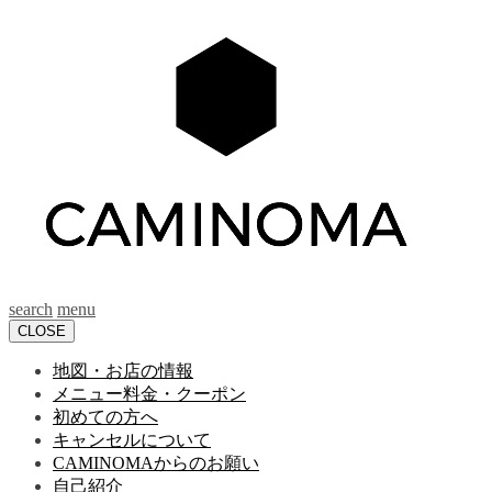
search
menu
CLOSE
地図・お店の情報
メニュー料金・クーポン
初めての方へ
キャンセルについて
CAMINOMAからのお願い
自己紹介