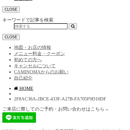
CLOSE
キーワードで記事を検索
CLOSE
地図・お店の情報
メニュー料金・クーポン
初めての方へ
キャンセルについて
CAMINOMAからのお願い
自己紹介
HOME
2F8AC36A-2BCE-433F-A27B-FA705F9D10DF
ご来店に際してのご予約・お問い合わせはこちら→