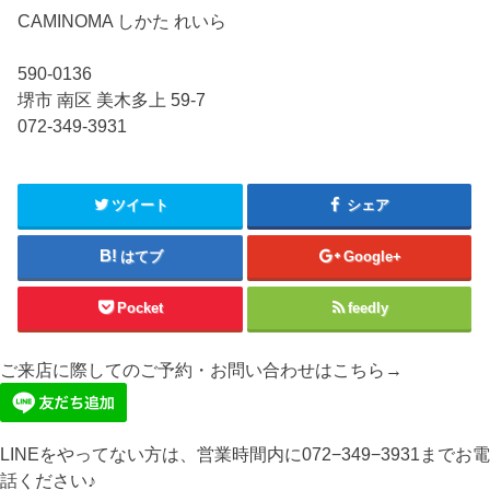
CAMINOMA しかた れいら
590-0136
堺市 南区 美木多上 59-7
072-349-3931
ツイート
シェア
はてブ
Google+
Pocket
feedly
ご来店に際してのご予約・お問い合わせはこちら→
LINEをやってない方は、営業時間内に072−349−3931までお電
話ください♪