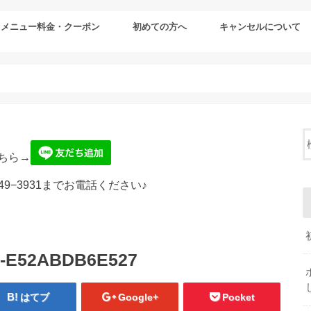
メニュー料金・クーポン
初めての方へ
キャンセルについて
ちら→
49−3931までお電話ください♪
8-E52ABDB6E527
はてブ
Google+
Pocket