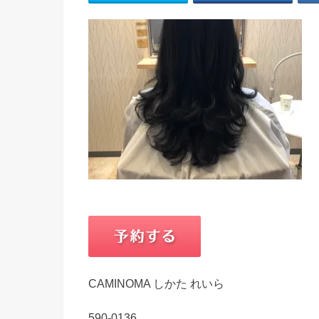
CAMINOMA しかた れいら
590-0136