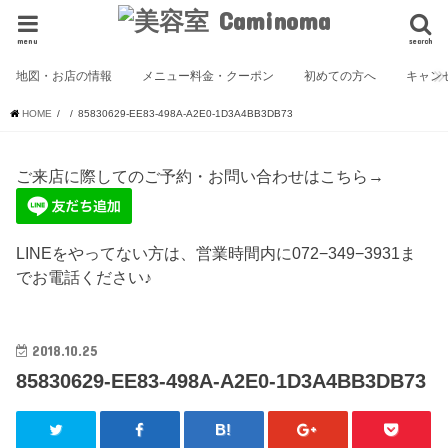
menu
search
地図・お店の情報
メニュー料金・クーポン
初めての方へ
キャン
HOME
85830629-EE83-498A-A2E0-1D3A4BB3DB73
ご来店に際してのご予約・お問い合わせはこちら→
LINEをやってない方は、営業時間内に072−349−3931ま
でお電話ください♪
2018.10.25
85830629-EE83-498A-A2E0-1D3A4BB3DB73