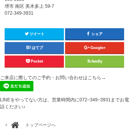
堺市 南区 美木多上 59-7
072-349-3931
ツイート
シェア
はてブ
Google+
Pocket
feedly
ご来店に際してのご予約・お問い合わせはこちら→
LINEをやってない方は、営業時間内に072−349−3931までお電
話ください♪
トップページへ