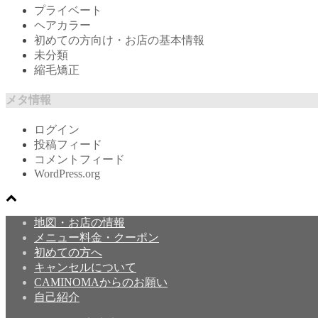
プライベート
ヘアカラー
初めての方向け・お店の基本情報
未分類
縮毛矯正
メタ情報
ログイン
投稿フィード
コメントフィード
WordPress.org
地図・お店の情報
メニュー料金・クーポン
初めての方へ
キャンセルについて
CAMINOMAからのお願い
自己紹介