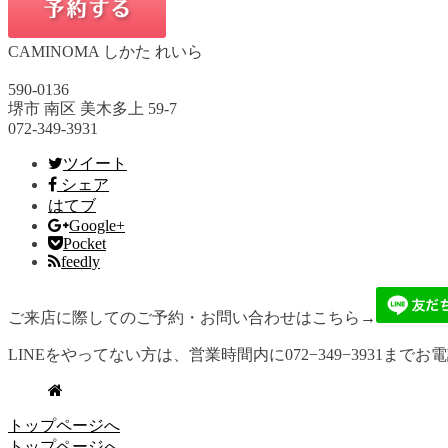
CAMINOMA しかた れいら
590-0136
堺市 南区 美木多上 59-7
072-349-3931
ツイート
シェア
はてブ
Google+
Pocket
feedly
ご来店に際してのご予約・お問い合わせはこちら→
LINEをやってない方は、営業時間内に072−349−3931までお
トップページへ
トップページへ