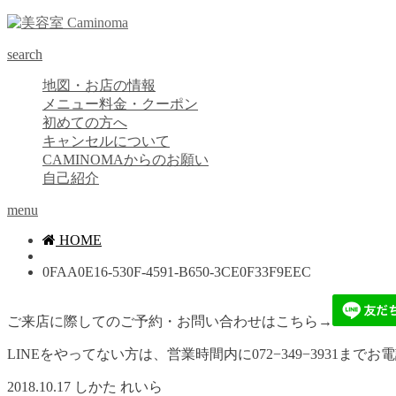
search
地図・お店の情報
メニュー料金・クーポン
初めての方へ
キャンセルについて
CAMINOMAからのお願い
自己紹介
menu
HOME
0FAA0E16-530F-4591-B650-3CE0F33F9EEC
ご来店に際してのご予約・お問い合わせはこちら→
LINEをやってない方は、営業時間内に072−349−3931までお
2018.10.17
しかた れいら