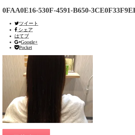
0FAA0E16-530F-4591-B650-3CE0F33F9
ツイート
シェア
はてブ
Google+
Pocket