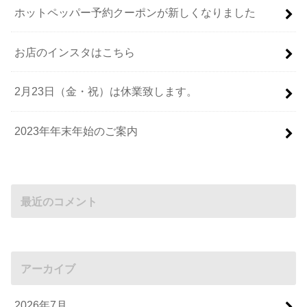
ホットペッパー予約クーポンが新しくなりました
お店のインスタはこちら
2月23日（金・祝）は休業致します。
2023年年末年始のご案内
最近のコメント
アーカイブ
2026年7月