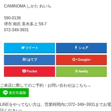
CAMINOMA しかた れいら
590-0136
堺市 南区 美木多上 59-7
072-349-3931
ツイート
シェア
はてブ
Google+
Pocket
feedly
ご来店に際してのご予約・お問い合わせはこちら→
LINEをやってない方は、営業時間内に072−349−3931までお電
話ください♪