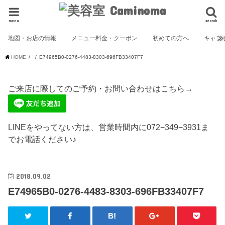
menu
search
地図・お店の情報
メニュー料金・クーポン
初めての方へ
キャン
HOME
E74965B0-0276-4483-8303-696FB33407F7
ご来店に際してのご予約・お問い合わせはこちら→
LINEをやってない方は、営業時間内に072−349−3931ま
でお電話ください♪
2018.09.02
E74965B0-0276-4483-8303-696FB33407F7