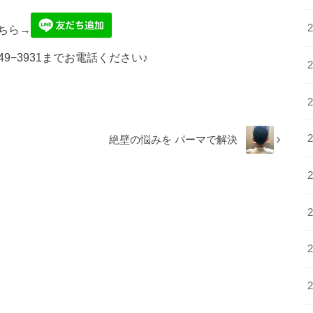
ちら→
49−3931までお電話ください♪
絶壁の悩みを パーマで解決