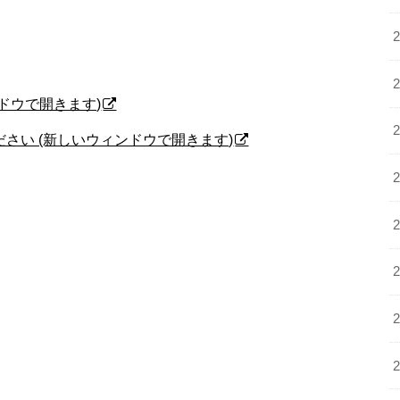
ィンドウで開きます)
ください (新しいウィンドウで開きます)