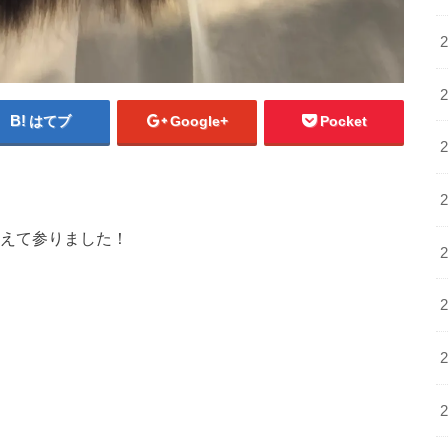
はてブ
Google+
Pocket
増えて参りました！