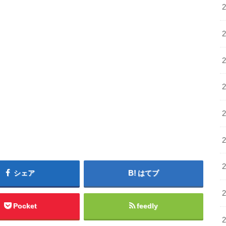
シェア
はてブ
Pocket
feedly