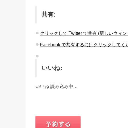
共有:
クリックして Twitter で共有 (新しいウ
Facebook で共有するにはクリックして
いいね:
いいね
読み込み中…