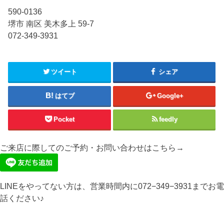
590-0136
堺市 南区 美木多上 59-7
072-349-3931
ツイート
シェア
はてブ
Google+
Pocket
feedly
ご来店に際してのご予約・お問い合わせはこちら→
LINEをやってない方は、営業時間内に072−349−3931までお電
話ください♪