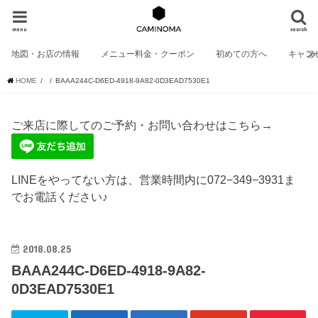
menu
search
地図・お店の情報
メニュー料金・クーポン
初めての方へ
キャン
HOME
BAAA244C-D6ED-4918-9A82-0D3EAD7530E1
ご来店に際してのご予約・お問い合わせはこちら→
LINEをやってない方は、営業時間内に072−349−3931ま
でお電話ください♪
2018.08.25
BAAA244C-D6ED-4918-9A82-
0D3EAD7530E1