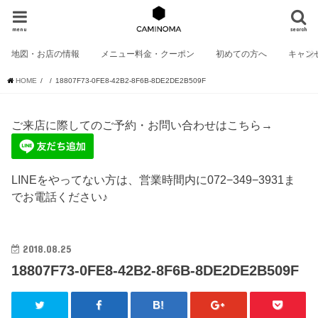
menu
search
地図・お店の情報
メニュー料金・クーポン
初めての方へ
キャン
HOME
18807F73-0FE8-42B2-8F6B-8DE2DE2B509F
ご来店に際してのご予約・お問い合わせはこちら→
LINEをやってない方は、営業時間内に072−349−3931ま
でお電話ください♪
2018.08.25
18807F73-0FE8-42B2-8F6B-8DE2DE2B509F