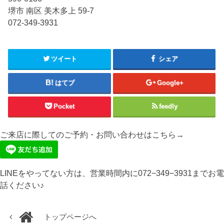
堺市 南区 美木多上 59-7
072-349-3931
ツイート
シェア
はてブ
Google+
Pocket
feedly
ご来店に際してのご予約・お問い合わせはこちら→
LINEをやってない方は、営業時間内に072−349−3931までお電
話ください♪
トップページへ