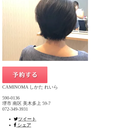
CAMINOMA しかた れいら
590-0136
堺市 南区 美木多上 59-7
072-349-3931
ツイート
シェア