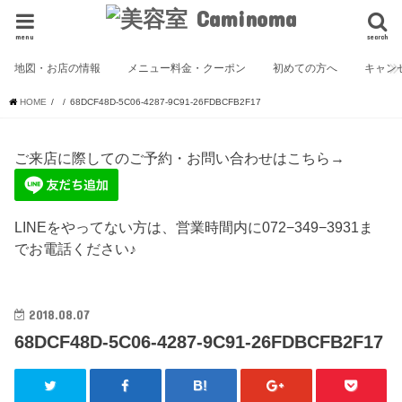
menu
search
地図・お店の情報
メニュー料金・クーポン
初めての方へ
キャン
HOME
68DCF48D-5C06-4287-9C91-26FDBCFB2F17
ご来店に際してのご予約・お問い合わせはこちら→
LINEをやってない方は、営業時間内に072−349−3931ま
でお電話ください♪
2018.08.07
68DCF48D-5C06-4287-9C91-26FDBCFB2F17