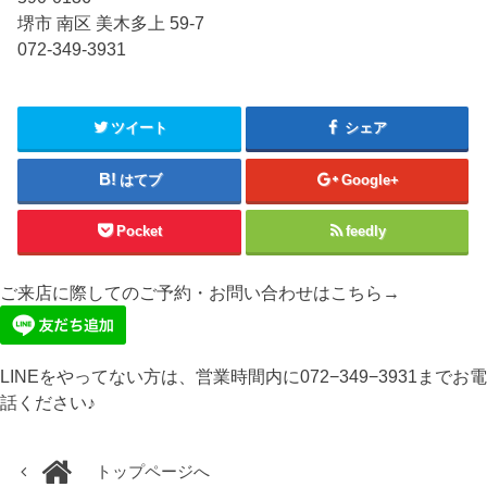
堺市 南区 美木多上 59-7
072-349-3931
ツイート
シェア
はてブ
Google+
Pocket
feedly
ご来店に際してのご予約・お問い合わせはこちら→
LINEをやってない方は、営業時間内に072−349−3931までお電
話ください♪
トップページへ