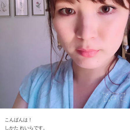
こんばんは！
しかた れいらです。