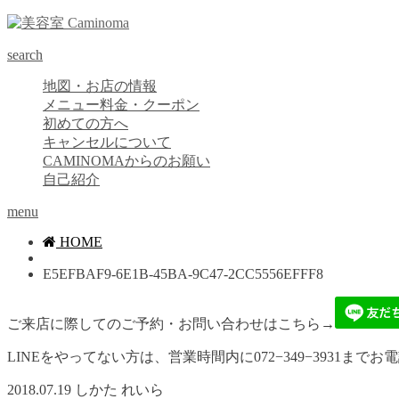
search
地図・お店の情報
メニュー料金・クーポン
初めての方へ
キャンセルについて
CAMINOMAからのお願い
自己紹介
menu
HOME
E5EFBAF9-6E1B-45BA-9C47-2CC5556EFFF8
ご来店に際してのご予約・お問い合わせはこちら→
LINEをやってない方は、営業時間内に072−349−3931までお
2018.07.19
しかた れいら