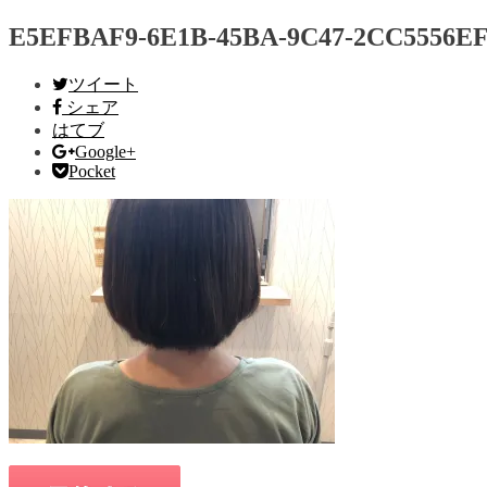
E5EFBAF9-6E1B-45BA-9C47-2CC5556E
ツイート
シェア
はてブ
Google+
Pocket