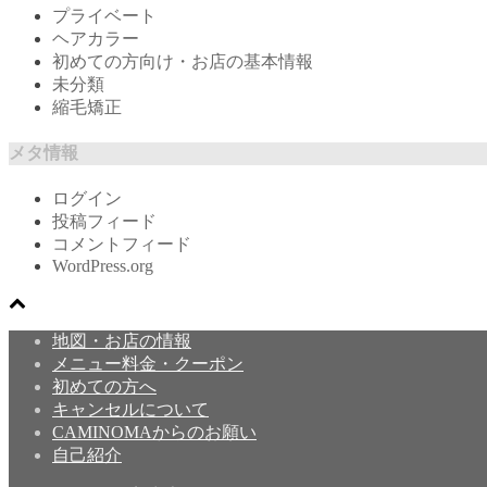
プライベート
ヘアカラー
初めての方向け・お店の基本情報
未分類
縮毛矯正
メタ情報
ログイン
投稿フィード
コメントフィード
WordPress.org
地図・お店の情報
メニュー料金・クーポン
初めての方へ
キャンセルについて
CAMINOMAからのお願い
自己紹介