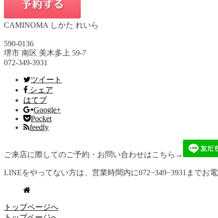
CAMINOMA しかた れいら
590-0136
堺市 南区 美木多上 59-7
072-349-3931
ツイート
シェア
はてブ
Google+
Pocket
feedly
ご来店に際してのご予約・お問い合わせはこちら→
LINEをやってない方は、営業時間内に072−349−3931までお
トップページへ
トップページへ